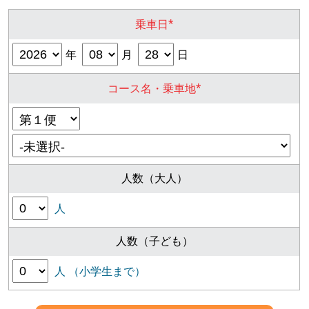
*
乗車日
年
月
日
*
コース名・乗車地
人数（大人）
人
人数（子ども）
人 （小学生まで）