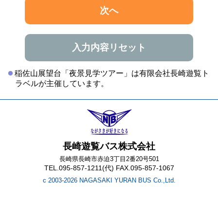
次へ
入力内容リセット
稲佐山展望台「夜景見学ツアー」は有限会社長崎遊覧ト
ラベルが主催しています。
長崎遊覧バス株式会社
長崎県長崎市赤迫3丁目2番20号501
TEL.095-857-1211(代) FAX.095-857-1067
c 2003-2026 NAGASAKI YURAN BUS Co.,Ltd.