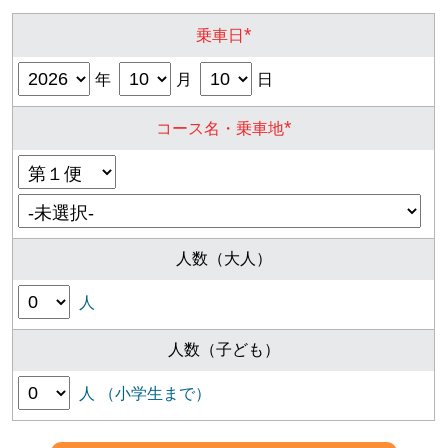
*
乗車日
年
月
日
*
コース名・乗車地
人数（大人）
人
人数（子ども）
人 （小学生まで）