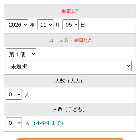
*
乗車日
年
月
日
*
コース名・乗車地
人数（大人）
人
人数（子ども）
人 （小学生まで）