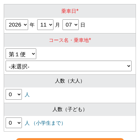
*
乗車日
年
月
日
*
コース名・乗車地
人数（大人）
人
人数（子ども）
人 （小学生まで）