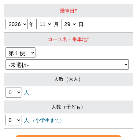
*
乗車日
年
月
日
*
コース名・乗車地
人数（大人）
人
人数（子ども）
人 （小学生まで）