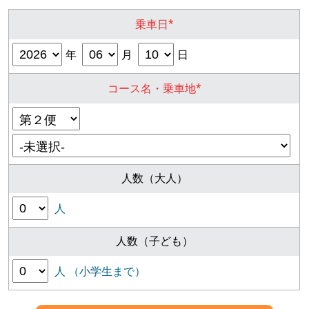
*
乗車日
年
月
日
*
コース名・乗車地
人数（大人）
人
人数（子ども）
人 （小学生まで）