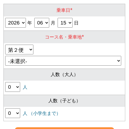
*
乗車日
年
月
日
*
コース名・乗車地
人数（大人）
人
人数（子ども）
人 （小学生まで）