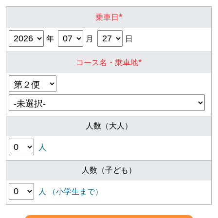
*
乗車日
年
月
日
*
コース名・乗車地
人数（大人）
人
人数（子ども）
人 （小学生まで）