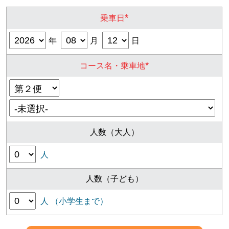
*
乗車日
年
月
日
*
コース名・乗車地
人数（大人）
人
人数（子ども）
人 （小学生まで）