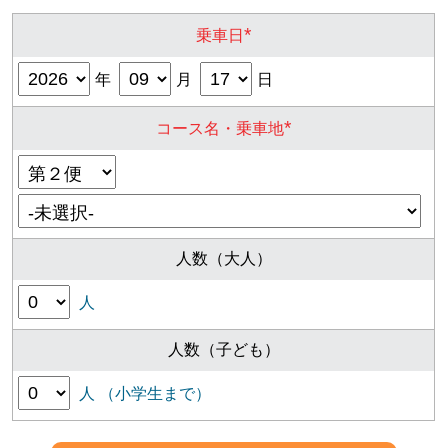
*
乗車日
年
月
日
*
コース名・乗車地
人数（大人）
人
人数（子ども）
人 （小学生まで）