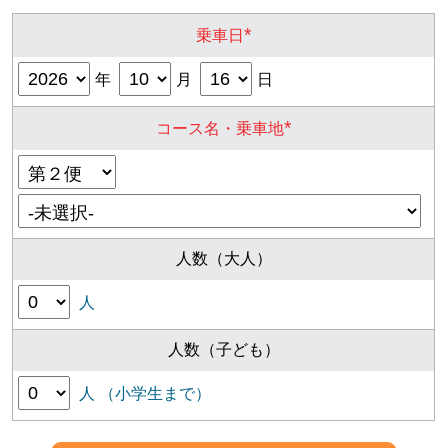
*
乗車日
年
月
日
*
コース名・乗車地
人数（大人）
人
人数（子ども）
人 （小学生まで）