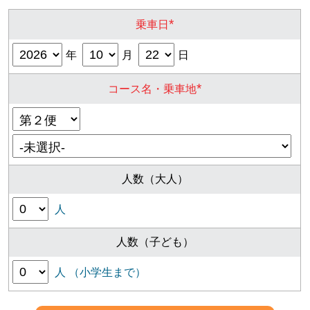
*
乗車日
年
月
日
*
コース名・乗車地
人数（大人）
人
人数（子ども）
人 （小学生まで）