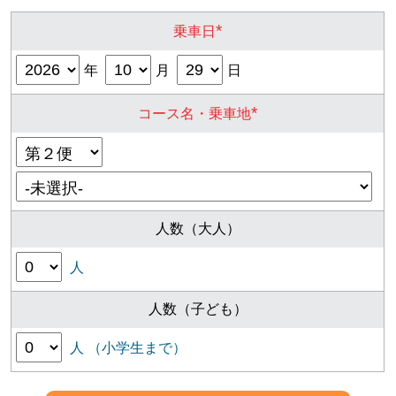
*
乗車日
年
月
日
*
コース名・乗車地
人数（大人）
人
人数（子ども）
人 （小学生まで）