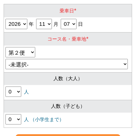
*
乗車日
年
月
日
*
コース名・乗車地
人数（大人）
人
人数（子ども）
人 （小学生まで）