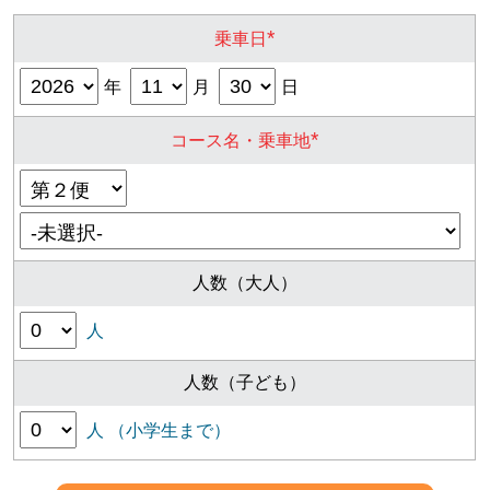
*
乗車日
年
月
日
*
コース名・乗車地
人数（大人）
人
人数（子ども）
人 （小学生まで）