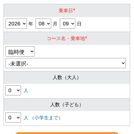
*
乗車日
年
月
日
*
コース名・乗車地
人数（大人）
人
人数（子ども）
人 （小学生まで）