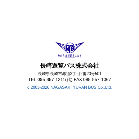
長崎遊覧バス株式会社
長崎県長崎市赤迫3丁目2番20号501
TEL.095-857-1211(代) FAX.095-857-1067
c 2003-2026 NAGASAKI YURAN BUS Co.,Ltd.