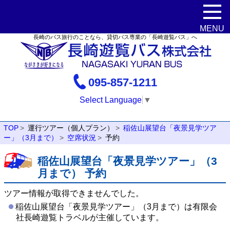
長崎のバス旅行のことなら、貸切バス専業の「長崎遊覧バス」へ
095-857-1211
Select Language
▼
TOP
運行ツアー（個人プラン）
稲佐山展望台「夜景見学ツア
ー」（3月まで）
空席状況
予約
稲佐山展望台「夜景見学ツアー」（3
月まで） 予約
ツアー情報が取得できませんでした。
稲佐山展望台「夜景見学ツアー」（3月まで）は有限会
社長崎遊覧トラベルが主催しています。