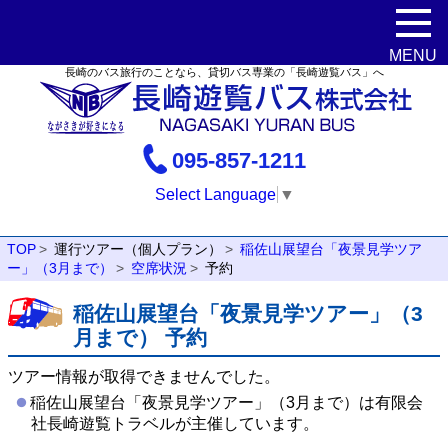
長崎のバス旅行のことなら、貸切バス専業の「長崎遊覧バス」へ
095-857-1211
Select Language
▼
TOP
運行ツアー（個人プラン）
稲佐山展望台「夜景見学ツア
ー」（3月まで）
空席状況
予約
稲佐山展望台「夜景見学ツアー」（3
月まで） 予約
ツアー情報が取得できませんでした。
稲佐山展望台「夜景見学ツアー」（3月まで）は有限会
社長崎遊覧トラベルが主催しています。