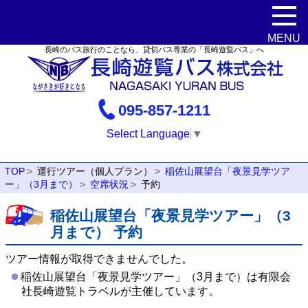
長崎のバス旅行のことなら、貸切バス専業の「長崎遊覧バス」へ
095-857-1211
Select Language
▼
TOP
運行ツアー（個人プラン）
稲佐山展望台「夜景見学ツア
ー」（3月まで）
空席状況
予約
稲佐山展望台「夜景見学ツアー」（3
月まで） 予約
ツアー情報が取得できませんでした。
稲佐山展望台「夜景見学ツアー」（3月まで）は有限会
社長崎遊覧トラベルが主催しています。