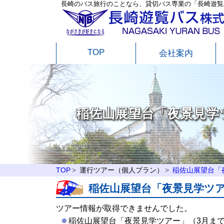
長崎のバス旅行のことなら、貸切バス専業の「長崎遊覧
TOP
会社案内
稲佐山展望台「夜景見学
TOP
運行ツアー（個人プラン）
稲佐山展望台「
稲佐山展望台「夜景見学ツア
ツアー情報が取得できませんでした。
稲佐山展望台「夜景見学ツアー」（3月ま