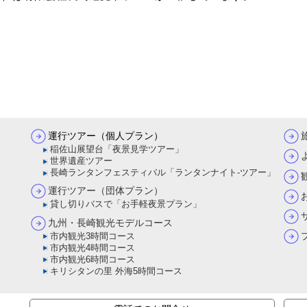
運行ツアー（個人プラン）
稲佐山展望台「夜景見学ツアー」
世界遺産ツアー
長崎ランタンフェスティバル「ランタンナイト-ツアー」
運行ツアー（団体プラン）
貸し切りバスで「お手軽夜景プラン」
九州・長崎観光モデルコース
市内観光3時間コース
市内観光4時間コース
市内観光6時間コース
キリシタンの里 外海5時間コース