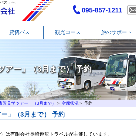
バス」へ
095-857-1211
貸切バス
観光コース
旅のサポート
ツアー」（3月まで） 予約
夜景見学ツアー」（3月まで）
空席状況
予約
ー」（3月まで） 予約
で）は有限会社長崎遊覧トラベルが主催しています。