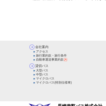
会社案内
アクセス
旅行業約款・旅行条件
自動車運送事業約款
貸切バス
大型バス
中型バス
マイクロバス
マイクロバス(特別仕様車)