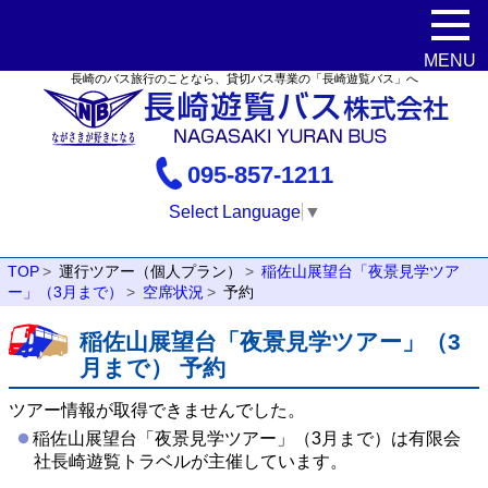
長崎のバス旅行のことなら、貸切バス専業の「長崎遊覧バス」へ
095-857-1211
Select Language
▼
TOP
運行ツアー（個人プラン）
稲佐山展望台「夜景見学ツア
ー」（3月まで）
空席状況
予約
稲佐山展望台「夜景見学ツアー」（3
月まで） 予約
ツアー情報が取得できませんでした。
稲佐山展望台「夜景見学ツアー」（3月まで）は有限会
社長崎遊覧トラベルが主催しています。