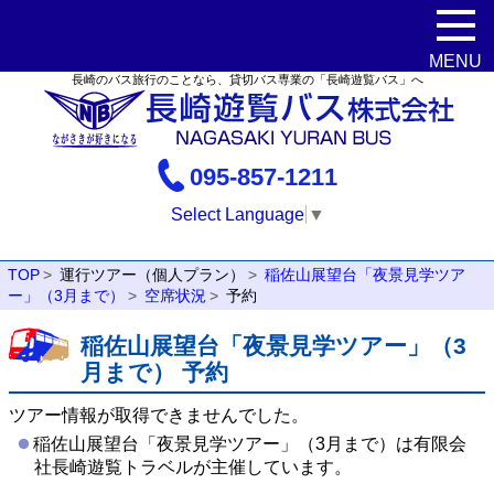
長崎のバス旅行のことなら、貸切バス専業の「長崎遊覧バス」へ
095-857-1211
Select Language
▼
TOP
運行ツアー（個人プラン）
稲佐山展望台「夜景見学ツア
ー」（3月まで）
空席状況
予約
稲佐山展望台「夜景見学ツアー」（3
月まで） 予約
ツアー情報が取得できませんでした。
稲佐山展望台「夜景見学ツアー」（3月まで）は有限会
社長崎遊覧トラベルが主催しています。