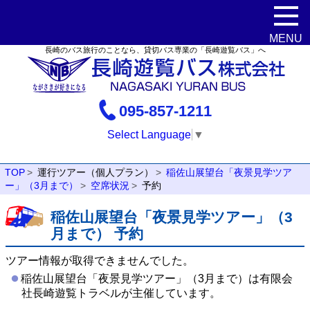
長崎のバス旅行のことなら、貸切バス専業の「長崎遊覧バス」へ
095-857-1211
Select Language
▼
TOP
運行ツアー（個人プラン）
稲佐山展望台「夜景見学ツア
ー」（3月まで）
空席状況
予約
稲佐山展望台「夜景見学ツアー」（3
月まで） 予約
ツアー情報が取得できませんでした。
稲佐山展望台「夜景見学ツアー」（3月まで）は有限会
社長崎遊覧トラベルが主催しています。