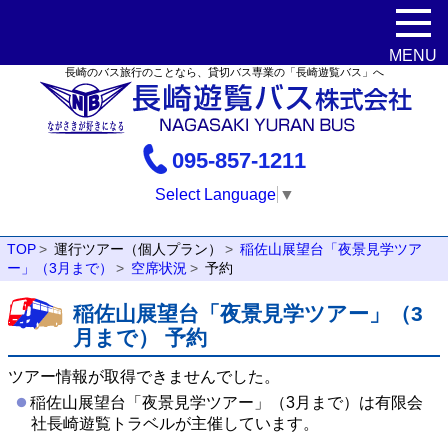
長崎のバス旅行のことなら、貸切バス専業の「長崎遊覧バス」へ
095-857-1211
Select Language
▼
TOP
運行ツアー（個人プラン）
稲佐山展望台「夜景見学ツア
ー」（3月まで）
空席状況
予約
稲佐山展望台「夜景見学ツアー」（3
月まで） 予約
ツアー情報が取得できませんでした。
稲佐山展望台「夜景見学ツアー」（3月まで）は有限会
社長崎遊覧トラベルが主催しています。