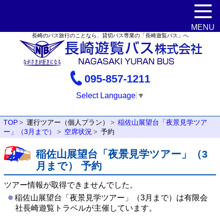
長崎のバス旅行のことなら、貸切バス専業の「長崎遊覧バス」へ
095-857-1211
Select Language
▼
TOP
運行ツアー（個人プラン）
稲佐山展望台「夜景見学ツア
ー」（3月まで）
空席状況
予約
稲佐山展望台「夜景見学ツアー」（3
月まで） 予約
ツアー情報が取得できませんでした。
稲佐山展望台「夜景見学ツアー」（3月まで）は有限会
社長崎遊覧トラベルが主催しています。