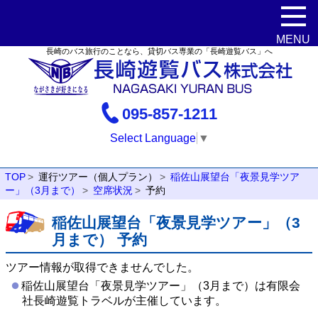
長崎のバス旅行のことなら、貸切バス専業の「長崎遊覧バス」へ
095-857-1211
Select Language
▼
TOP
運行ツアー（個人プラン）
稲佐山展望台「夜景見学ツア
ー」（3月まで）
空席状況
予約
稲佐山展望台「夜景見学ツアー」（3
月まで） 予約
ツアー情報が取得できませんでした。
稲佐山展望台「夜景見学ツアー」（3月まで）は有限会
社長崎遊覧トラベルが主催しています。