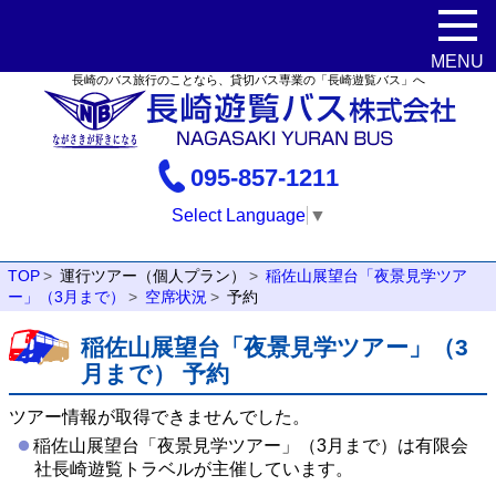
長崎のバス旅行のことなら、貸切バス専業の「長崎遊覧バス」へ
095-857-1211
Select Language
▼
TOP
運行ツアー（個人プラン）
稲佐山展望台「夜景見学ツア
ー」（3月まで）
空席状況
予約
稲佐山展望台「夜景見学ツアー」（3
月まで） 予約
ツアー情報が取得できませんでした。
稲佐山展望台「夜景見学ツアー」（3月まで）は有限会
社長崎遊覧トラベルが主催しています。